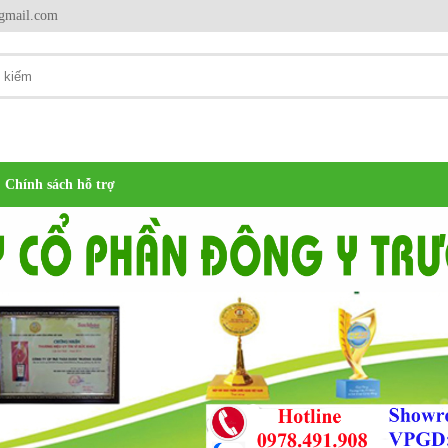
gmail.com
Chính sách hỗ trợ