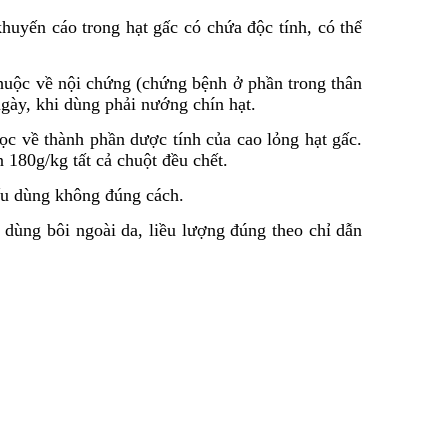
uyến cáo trong hạt gấc có chứa độc tính, có thể
huộc về nội chứng (chứng bệnh ở phần trong thân
ngày, khi dùng phải nướng chín hạt.
 về thành phần dược tính của cao lỏng hạt gấc.
 180g/kg tất cả chuột đều chết.
nếu dùng không đúng cách.
 dùng bôi ngoài da, liều lượng đúng theo chỉ dẫn