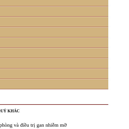
QUÝ KHÁC
phòng và điều trị gan nhiễm mỡ