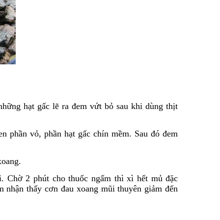
những hạt gấc lẽ ra đem vứt bỏ sau khi dùng thịt
en phần vỏ, phần hạt gấc chín mềm. Sau đó đem
xoang.
. Chờ 2 phút cho thuốc ngấm thì xì hết mủ đặc
cảm nhận thấy cơn đau xoang mũi thuyên giảm đến