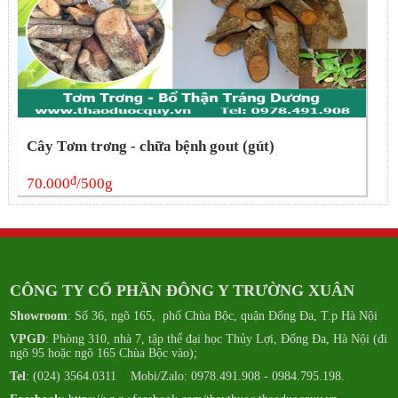
Cây Tơm trơng - chữa bệnh gout (gút)
đ
70.000
/500g
CÔNG TY CỔ PHẦN ĐÔNG Y TRƯỜNG XUÂN
Showroom
: Số 36, ngõ 165, phố Chùa Bộc, quận Đống Đa, T.p Hà Nội
VPGD
: Phòng 310, nhà 7, tập thể đại học Thủy Lợi, Đống Đa, Hà Nội (đi
ngõ 95 hoặc ngõ 165 Chùa Bộc vào);
Tel
: (024) 3564.0311 Mobi/Zalo: 0978.491.908 - 0984.795.198.