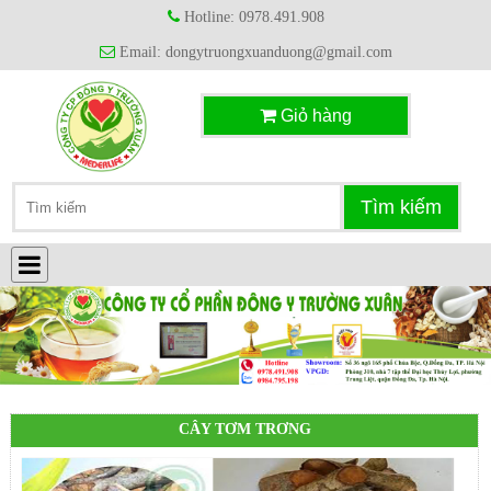
Hotline: 0978.491.908
Email: dongytruongxuanduong@gmail.com
Giỏ hàng
CÂY TƠM TRƠNG