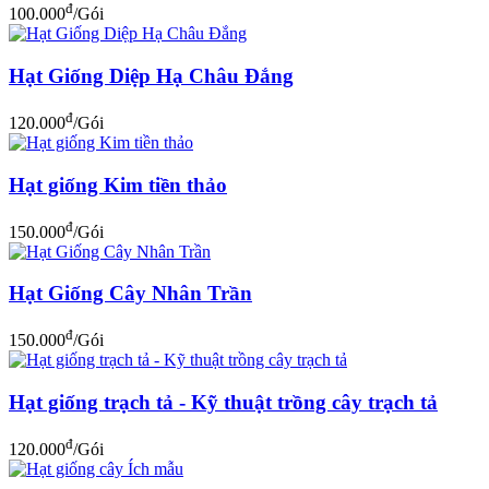
đ
100.000
/Gói
Hạt Giống Diệp Hạ Châu Đắng
đ
120.000
/Gói
Hạt giống Kim tiền thảo
đ
150.000
/Gói
Hạt Giống Cây Nhân Trần
đ
150.000
/Gói
Hạt giống trạch tả - Kỹ thuật trồng cây trạch tả
đ
120.000
/Gói