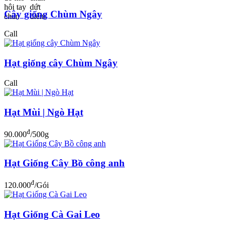
Cây giống Chùm Ngây
Call
Hạt giống cây Chùm Ngây
Call
Hạt Mùi | Ngò Hạt
đ
90.000
/500g
Hạt Giống Cây Bồ công anh
đ
120.000
/Gói
Hạt Giống Cà Gai Leo