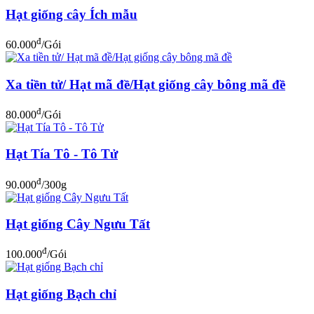
Hạt giống cây Ích mẫu
đ
60.000
/Gói
Xa tiền tử/ Hạt mã đề/Hạt giống cây bông mã đề
đ
80.000
/Gói
Hạt Tía Tô - Tô Tử
đ
90.000
/300g
Hạt giống Cây Ngưu Tất
đ
100.000
/Gói
Hạt giống Bạch chỉ